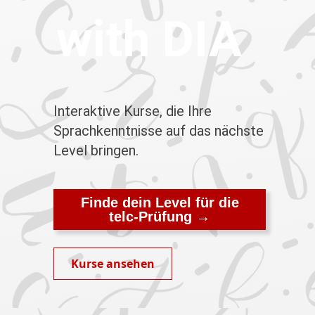
with DIA
Interaktive Kurse, die Ihre
Sprachkenntnisse auf das nächste
Level bringen.
Finde dein Level für die
telc-Prüfung →
Kurse ansehen