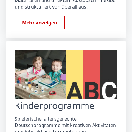
Materialien und direktem Austausch – flexibel
und strukturiert von überall aus.
Mehr anzeigen
Kinderprogramme
Spielerische, altersgerechte
Deutschprogramme mit kreativen Aktivitäten
und interaktiven Lernmethoden.