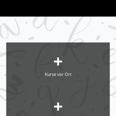
+
Kurse vor Ort
+