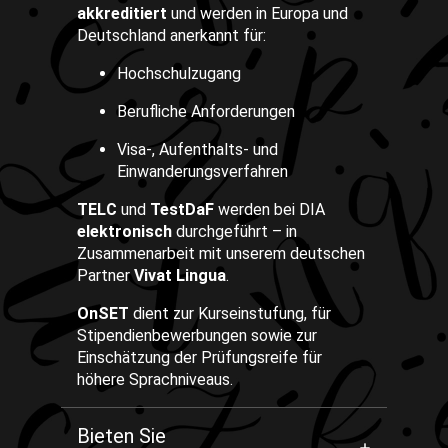
akkreditiert
und werden in Europa und
Deutschland anerkannt für:
Hochschulzugang
Berufliche Anforderungen
Visa-, Aufenthalts- und
Einwanderungsverfahren
TELC
und
TestDaF
werden bei DIA
elektronisch
durchgeführt – in
Zusammenarbeit mit unserem deutschen
Partner
Vivat Lingua
.
OnSET
dient zur Kurseinstufung, für
Stipendienbewerbungen sowie zur
Einschätzung der Prüfungsreife für
höhere Sprachniveaus.
Bieten Sie