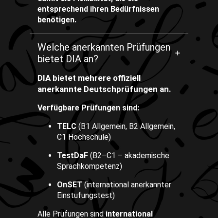
entsprechend ihren Bedürfnissen
benötigen.
Welche anerkannten Prüfungen
bietet DIA an?
DIA bietet mehrere offiziell
anerkannte Deutschprüfungen an.
Verfügbare Prüfungen sind:
TELC
(B1 Allgemein, B2 Allgemein,
C1 Hochschule)
TestDaF
(B2–C1 – akademische
Sprachkompetenz)
OnSET
(international anerkannter
Einstufungstest)
Alle Prüfungen sind
international